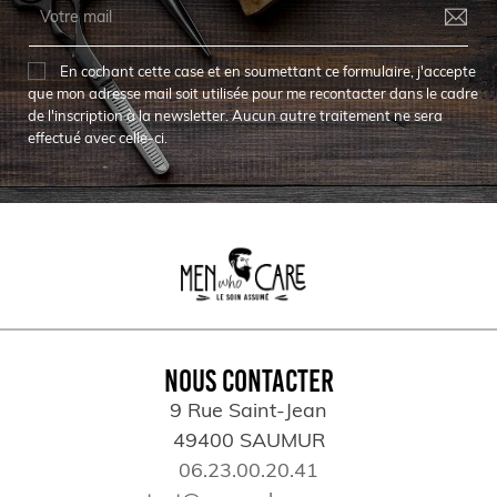
En cochant cette case et en soumettant ce formulaire, j'accepte
que mon adresse mail soit utilisée pour me recontacter dans le cadre
de l'inscription à la newsletter. Aucun autre traitement ne sera
effectué avec celle-ci.
NOUS CONTACTER
9 Rue Saint-Jean
49400 SAUMUR
06.23.00.20.41