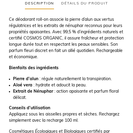
DESCRIPTION
DÉTAILS DU PRODUIT
Ce déodorant roll-on associe la pierre d’alun aux vertus
régulatrices et les extraits de nénuphar reconnus pour leurs
propriétés apaisantes. Avec 99,5 % d’ingrédients naturels et
certifié COSMOS ORGANIC, il assure fraîcheur et protection
longue durée tout en respectant les peaux sensibles. Son
parfum fleuri discret en fait un allié quotidien. Rechargeable
et économique.
Bienfaits des ingrédients
Pierre d’alun
: régule naturellement la transpiration.
Aloé vera
: hydrate et adoucit la peau.
Extrait de Nénuphar
: action apaisante et parfum floral
délicat.
Conseils d’utilisation
Appliquez sous les aisselles propres et sèches. Rechargez
simplement avec la recharge 100 ml.
Cosmétiques Écologiques et Biologiques certifiés par