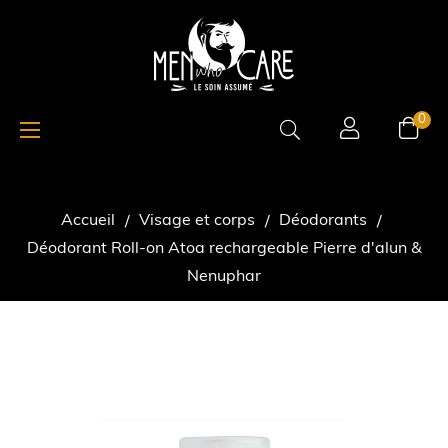
Basculer
☰
0
la
navigation
Accueil
Visage et corps
Déodorants
Déodorant Roll-on Atoa rechargeable Pierre d'alun &
Nenuphar