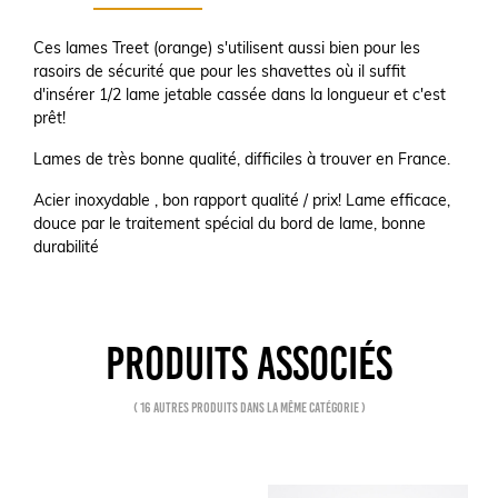
Ces lames Treet (orange) s'utilisent aussi bien pour les
rasoirs de sécurité que pour les shavettes où
il suffit
d'insérer 1/2 lame jetable cassée dans la longueur et c'est
prêt!
Lames de très bonne qualité, difficiles à trouver en France.
Acier inoxydable , bon rapport qualité / prix! Lame efficace,
douce par le traitement spécial du bord de lame, bonne
durabilité
PRODUITS ASSOCIÉS
( 16 autres produits dans la même catégorie )