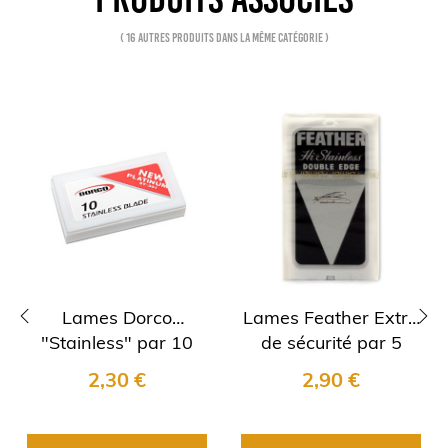
( 16 autres produits dans la même catégorie )
Lames Dorco
Lames Feather Extra
"Stainless" par 10
de sécurité par 5
‹
›
2,30 €
2,90 €