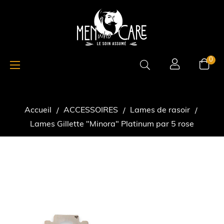
Basculer
☰
0
la
navigation
Accueil
ACCESSOIRES
Lames de rasoir
Lames Gillette "Minora" Platinum par 5 rose