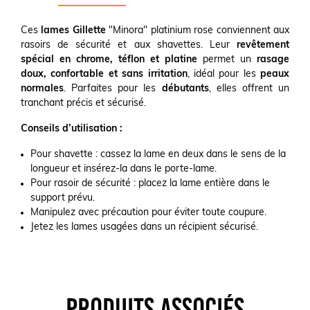
Ces
lames Gillette
"Minora" platinium rose conviennent aux
rasoirs de sécurité et aux shavettes. Leur
revêtement
spécial en chrome, téflon et platine
permet un
rasage
doux, confortable et sans irritation
, idéal pour les
peaux
normales
. Parfaites pour les
débutants
, elles offrent un
tranchant précis et sécurisé.
Conseils d’utilisation :
Pour shavette : cassez la lame en deux dans le sens de la
longueur et insérez-la dans le porte-lame.
Pour rasoir de sécurité : placez la lame entière dans le
support prévu.
Manipulez avec précaution pour éviter toute coupure.
Jetez les lames usagées dans un récipient sécurisé.
PRODUITS ASSOCIÉS