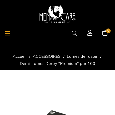
Basculer
☰
0
la
navigation
Accueil
ACCESSOIRES
Lames de rasoir
Demi-Lames Derby "Premium" par 100