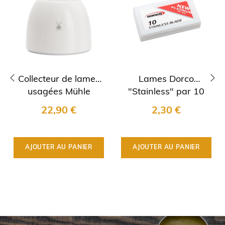
Collecteur de lames
Lames Dorco
usagées Mühle
"Stainless" par 10
‹
›
22,90 €
2,30 €
AJOUTER AU PANIER
AJOUTER AU PANIER