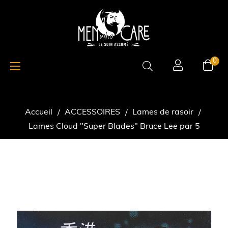
Basculer
☰
0
la
navigation
Accueil
ACCESSOIRES
Lames de rasoir
Lames Cloud "Super Blades" Bruce Lee par 5