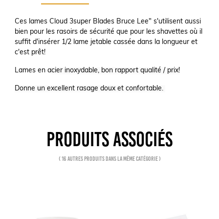
Ces lames Cloud 3super Blades Bruce Lee" s'utilisent aussi
bien pour les rasoirs de sécurité que pour les shavettes où
il
suffit d'insérer 1/2 lame jetable cassée dans la longueur et
c'est prêt!
Lames en a
cier inoxydable, bon rapport qualité / prix!
Donne un excellent rasage doux et confortable.
PRODUITS ASSOCIÉS
( 16 autres produits dans la même catégorie )