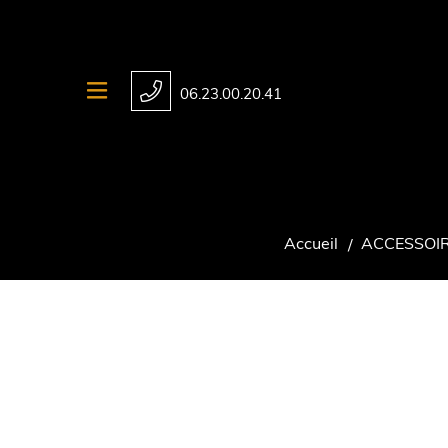
06.23.00.20.41
Accueil
ACCESSOI