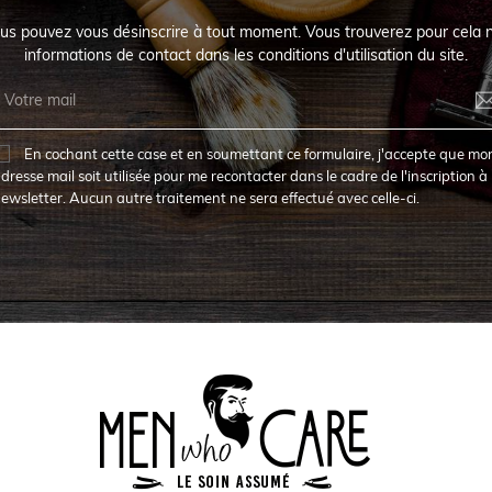
us pouvez vous désinscrire à tout moment. Vous trouverez pour cela 
informations de contact dans les conditions d'utilisation du site.
En cochant cette case et en soumettant ce formulaire, j'accepte que mo
dresse mail soit utilisée pour me recontacter dans le cadre de l'inscription à 
ewsletter. Aucun autre traitement ne sera effectué avec celle-ci.