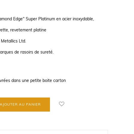
mond Edge" Super Platinum en acier inoxydable,
vette, revetement platine
Metallics Ltd.
arques de rasoirs de sureté.
ivrées dans une petite boite carton
AJOUTER AU PANIER