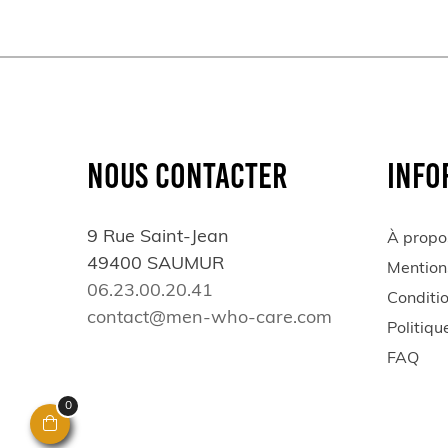
NOUS CONTACTER
INFO
9 Rue Saint-Jean
À propo
49400 SAUMUR
Mention
06.23.00.20.41
Conditi
contact@men-who-care.com
Politiqu
FAQ
0