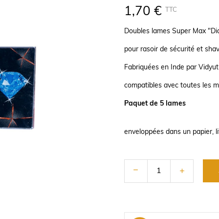
1,70 €
TTC
Doubles lames Super Max "Dia
pour rasoir de sécurité et sha
Fabriquées en Inde par Vidyut 
compatibles avec toutes les m
Paquet de 5 lames
enveloppées dans un papier, l