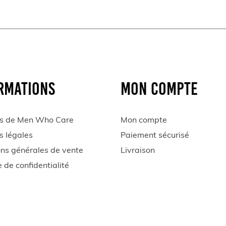
RMATIONS
MON COMPTE
s de Men Who Care
Mon compte
s légales
Paiement sécurisé
ons générales de vente
Livraison
e de confidentialité