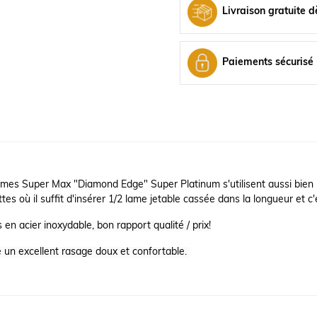
Livraison gratuite d
Paiements sécurisé
mes Super Max "Diamond Edge" Super Platinum s'utilisent aussi bien p
tes où il suffit d'insérer 1/2 lame jetable cassée dans la longueur et 
 en a
cier inoxydable, bon rapport qualité / prix!
 un excellent rasage doux et confortable.