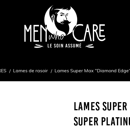
RES
Lames de rasoir
Lames Super Max "Diamond Edge" 
Lames Super
Super Platin