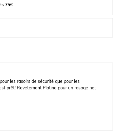
ès 75€
our les rasoirs de sécurité que pour les
c'est prêt! Revetement Platine pour un rasage net