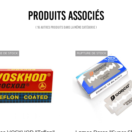
PRODUITS ASSOCIÉS
( 16 autres produits dans la même catégorie )
E DE STOCK
RUPTURE DE STOCK