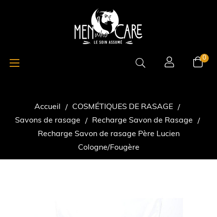
Basculer
☰
0
la
navigation
Accueil
COSMÉTIQUES DE RASAGE
Savons de rasage
Recharge Savon de Rasage
Recharge Savon de rasage Père Lucien
Cologne/Fougère