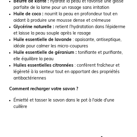
Beurre de karité :
hydrate la peau et favorise une glisse
parfaite de la lame pour un rasage sans irritation
Huile de coco :
nourrit la peau en profondeur tout en
aidant à produire une mousse dense et crémeuse
Glycérine naturelle :
retient l’hydratation dans l’épiderme
et laisse la peau souple après le rasage
Huile essentielle de lavande
: apaisante, antiseptique,
idéale pour calmer les micro-coupures
Huile essentielle de géranium :
tonifiante et purifiante,
elle équilibre la peau
Huiles essentielles citronnées
: confèrent fraîcheur et
légèreté à la senteur tout en apportant des propriétés
antibactériennes
Comment recharger votre savon ?
Émietté et tasser le savon dans le pot à l'aide d'une
cuillère