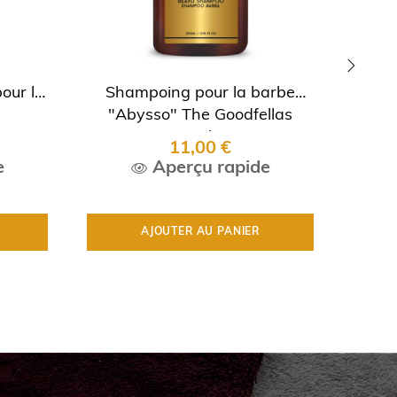
our la
Shampoing pour la barbe
Sham
›
"Abysso" The Goodfellas
Smile
11,00 €
e
Aperçu rapide
AJOUTER AU PANIER