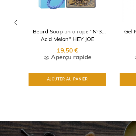
Beard Soap on a rope "N°3
Gel 
‹
Acid Melon" HEY JOE
19,50 €
Aperçu rapide
AJOUTER AU PANIER