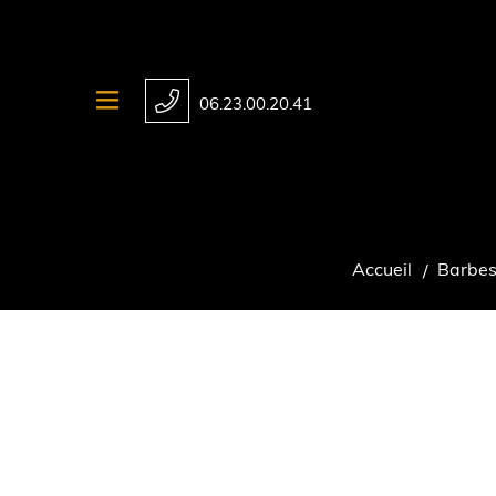
06.23.00.20.41
Accueil
Barbes