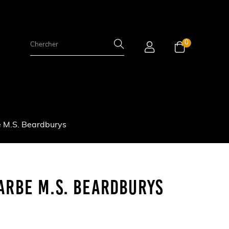
0
 M.S. Beardburys
arbe M.S. Beardburys