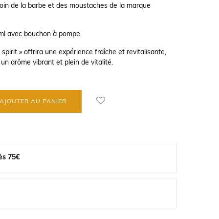
soin de la barbe et des moustaches de la marque
 ml avec bouchon à pompe.
 spirit » offrira une expérience fraîche et revitalisante,
un arôme vibrant et plein de vitalité.
AJOUTER AU PANIER
ès 75€