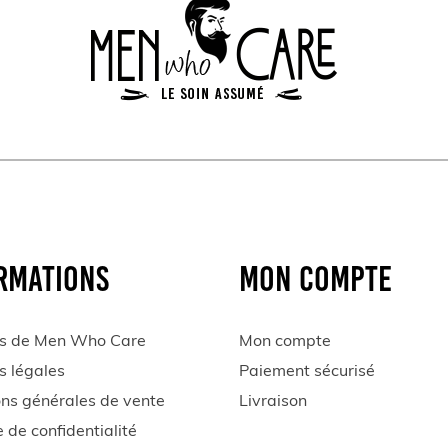
RMATIONS
MON COMPTE
s de Men Who Care
Mon compte
s légales
Paiement sécurisé
ons générales de vente
Livraison
e de confidentialité