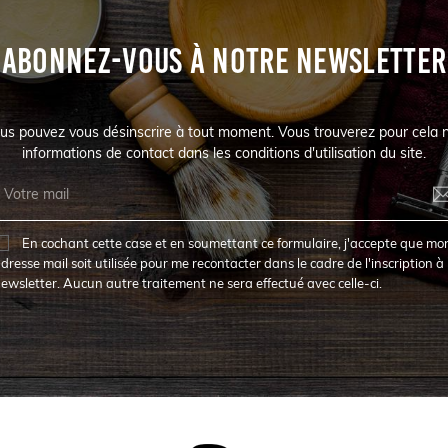
ABONNEZ-VOUS À NOTRE NEWSLETTER
us pouvez vous désinscrire à tout moment. Vous trouverez pour cela 
informations de contact dans les conditions d'utilisation du site.
En cochant cette case et en soumettant ce formulaire, j'accepte que mo
dresse mail soit utilisée pour me recontacter dans le cadre de l'inscription à 
ewsletter. Aucun autre traitement ne sera effectué avec celle-ci.