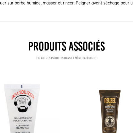
uer sur barbe humide, masser et rincer. Peigner avant séchage pour un
PRODUITS ASSOCIÉS
( 16 autres produits dans la même catégorie )