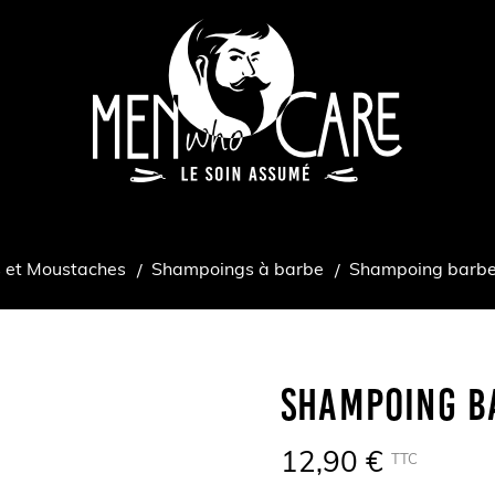
 et Moustaches
Shampoings à barbe
Shampoing barbe
Shampoing B
12,90 €
TTC