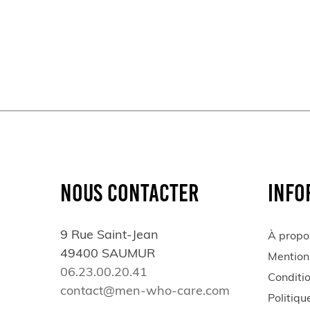
NOUS CONTACTER
INFO
9 Rue Saint-Jean
À propo
49400 SAUMUR
Mention
06.23.00.20.41
Conditi
contact@men-who-care.com
Politiqu