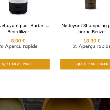
Nettoyant pour Barbe -
Nettoyant Shampoing p
Beardilizer
barbe Reuzel
8,90 €
18,90 €
Aperçu rapide
Aperçu rapid
AJOUTER AU PANIER
AJOUTER AU PANIER