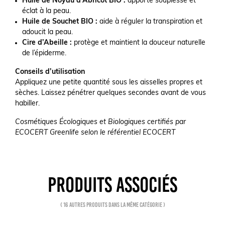
Huile de Noyau d’Abricot BIO :
apporte souplesse et
éclat à la peau.
Huile de Souchet BIO :
aide à réguler la transpiration et
adoucit la peau.
Cire d’Abeille :
protège et maintient la douceur naturelle
de l’épiderme.
Conseils d’utilisation
Appliquez une petite quantité sous les aisselles propres et
sèches. Laissez pénétrer quelques secondes avant de vous
habiller.
Cosmétiques Écologiques et Biologiques certifiés par
ECOCERT Greenlife selon le référentiel ECOCERT
PRODUITS ASSOCIÉS
( 16 autres produits dans la même catégorie )