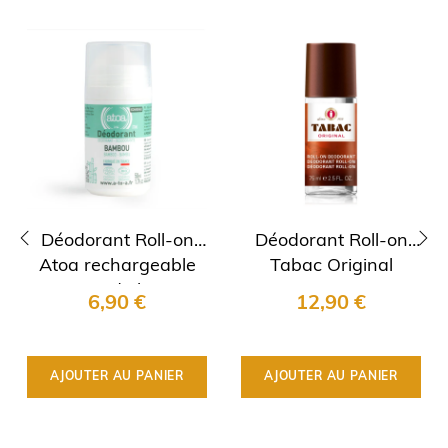
Déodorant Roll-on
Déodorant Roll-on
Atoa rechargeable
Tabac Original
‹
›
Pierre d'alun &
6,90 €
12,90 €
Bambou
AJOUTER AU PANIER
AJOUTER AU PANIER