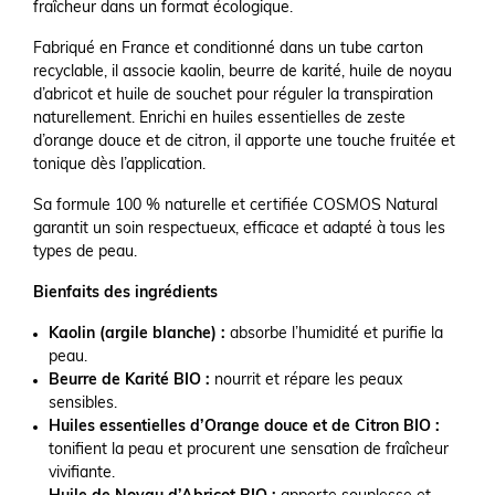
fraîcheur dans un format écologique.
Fabriqué en France et conditionné dans un tube carton
recyclable, il associe kaolin, beurre de karité, huile de noyau
d’abricot et huile de souchet pour réguler la transpiration
naturellement. Enrichi en huiles essentielles de zeste
d’orange douce et de citron, il apporte une touche fruitée et
tonique dès l’application.
Sa formule 100 % naturelle et certifiée COSMOS Natural
garantit un soin respectueux, efficace et adapté à tous les
types de peau.
Bienfaits des ingrédients
Kaolin (argile blanche) :
absorbe l’humidité et purifie la
peau.
Beurre de Karité BIO :
nourrit et répare les peaux
sensibles.
Huiles essentielles d’Orange douce et de Citron BIO :
tonifient la peau et procurent une sensation de fraîcheur
vivifiante.