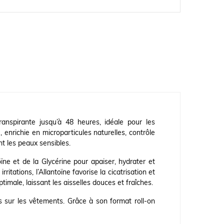
anspirante jusqu’à 48 heures, idéale pour les
 enrichie en microparticules naturelles, contrôle
t les peaux sensibles.
oïne et de la Glycérine pour apaiser, hydrater et
itations, l’Allantoïne favorise la cicatrisation et
imale, laissant les aisselles douces et fraîches.
s sur les vêtements. Grâce à son format roll-on