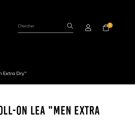
0
 Extra Dry"
oll-On LEA "Men Extra