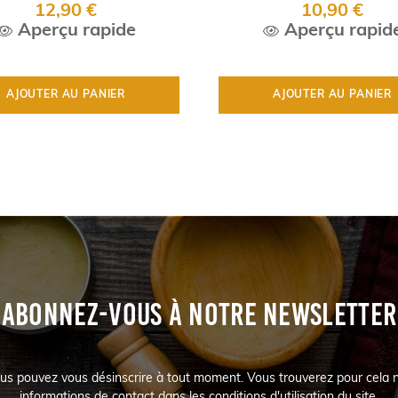
12,90 €
10,90 €
Aperçu rapide
Aperçu rapid
AJOUTER AU PANIER
AJOUTER AU PANIER
ABONNEZ-VOUS À NOTRE NEWSLETTER
us pouvez vous désinscrire à tout moment. Vous trouverez pour cela 
informations de contact dans les conditions d'utilisation du site.