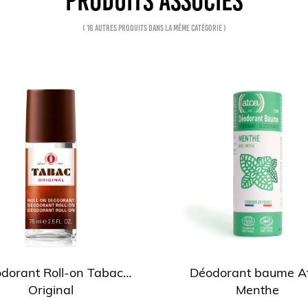
PRODUITS ASSOCIÉS
( 16 autres produits dans la même catégorie )
dorant Roll-on Tabac
Déodorant baume A
Original
Menthe