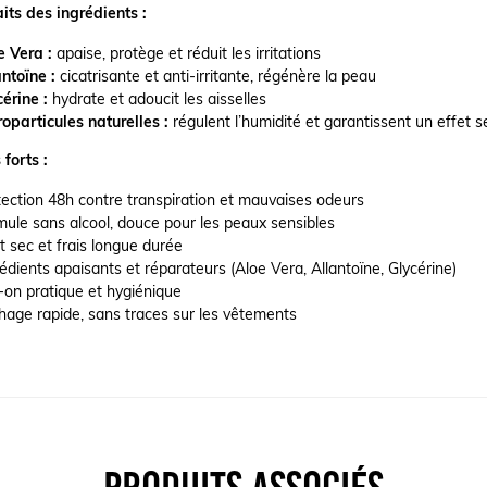
its des ingrédients :
e Vera :
apaise, protège et réduit les irritations
ntoïne :
cicatrisante et anti-irritante, régénère la peau
érine :
hydrate et adoucit les aisselles
oparticules naturelles :
régulent l’humidité et garantissent un effet s
 forts :
tection 48h contre transpiration et mauvaises odeurs
mule sans alcool, douce pour les peaux sensibles
t sec et frais longue durée
édients apaisants et réparateurs (Aloe Vera, Allantoïne, Glycérine)
-on pratique et hygiénique
hage rapide, sans traces sur les vêtements