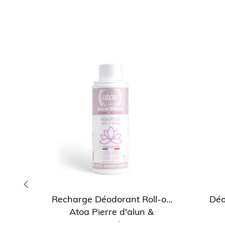
Recharge Déodorant Roll-on
Déo
‹
Atoa Pierre d'alun &