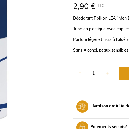
2,90 €
TTC
Déodorant Roll-on LEA "Men E
Tube en plastique avec capuc
Parfum léger et frais à l'aloé 
Sans Alcohol, peaux sensibles
Livraison gratuite d
Paiements sécurisé