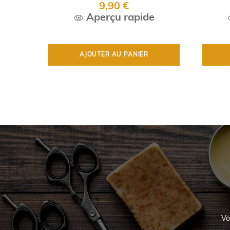
Nenuphar
9,90 €
Aperçu rapide
AJOUTER AU PANIER
Vo