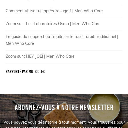
Comment utiliser un après-rasage ? | Men Who Care
Zoom sur : Les Laboratoires Osma | Men Who Care
Le guide du coupe-chou : maîtriser le rasoir droit traditionnel |
Men Who Care
Zoom sur : HEY JOE! | Men Who Care
Rapporté par mots clés
ABONNEZ-VOUS À NOTRE NEWSLETTER
Vous pouvez vous désinscrire à tout moment. Vous trouverez pour