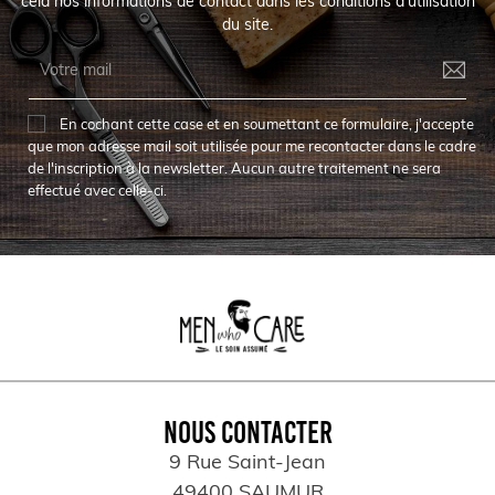
cela nos informations de contact dans les conditions d'utilisation
du site.
En cochant cette case et en soumettant ce formulaire, j'accepte
que mon adresse mail soit utilisée pour me recontacter dans le cadre
de l'inscription à la newsletter. Aucun autre traitement ne sera
effectué avec celle-ci.
NOUS CONTACTER
9 Rue Saint-Jean
49400 SAUMUR