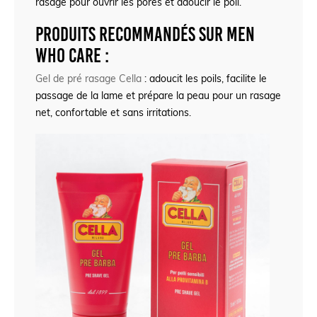
rasage pour ouvrir les pores et adoucir le poil.
Produits recommandés sur Men
Who Care :
Gel de pré rasage Cella
: adoucit les poils, facilite le
passage de la lame et prépare la peau pour un rasage
net, confortable et sans irritations.