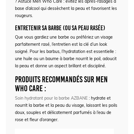
? Astuce Men Who Care : évitez les après-rasages à
base d’alcool qui dessèchent la peau et favorisent les
rougeurs.
Entretenir sa barbe (ou sa peau rasée)
Que vous gardiez une barbe ou préfériez un visage
parfaitement rasé, l’entretien est la clé d’un look
soigné. Pour les barbus, l’hydratation est essentielle :
une huile ou un baume à barbe nourrit le poil, adoucit
la peau et donne un aspect brillant et discipliné.
Produits recommandés sur Men
Who Care :
Soin hydratant pour la barbe AZBANE
: hydrate et
nourrit la barbe et la peau du visage, laissant les poils
doux, souples et délicatement parfumés à l’eau de
rose et fleur d’oranger.