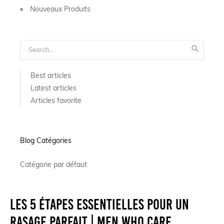
Nouveaux Produits

Best articles
Latest articles
Articles favorite
Blog Catégories
Catégorie par défaut
Les 5 étapes essentielles pour un
rasage parfait | Men Who Care