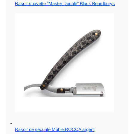
Rasoir shavette "Master Double" Black Beardburys
Rasoir de sécurité Mühle ROCCA argent