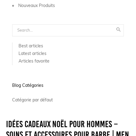
Nouveaux Produits

Best articles
Latest articles
Articles favorite
Blog Catégories
Catégorie par défaut
Idées cadeaux Noël pour hommes –
Soins et accessoires pour barbe | Men